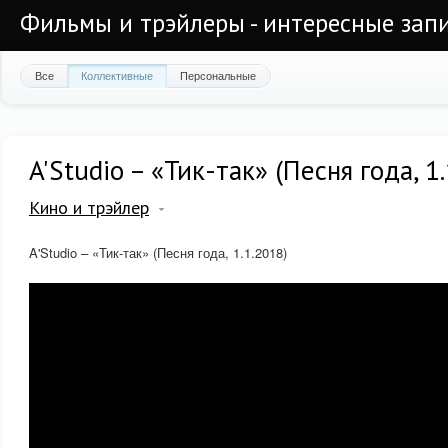
Фильмы и трэйлеры - интересные запи
Все
Коллективные
Персональные
A'Studio – «Тик-так» (Песня года, 1
Кино и трэйлер
A'Studio – «Тик-так» (Песня года, 1.1.2018)