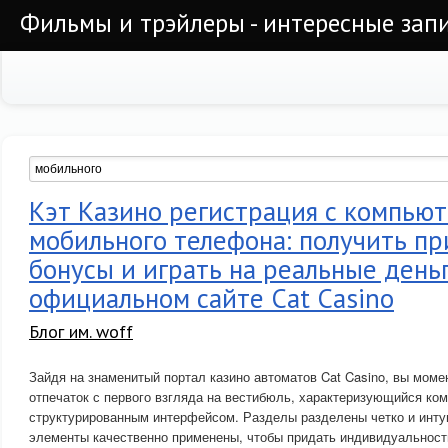
Фильмы и трэйлеры - интересные запи
Кэт Казино регистрация с компьют
мобильного телефона: получить п
бонусы и играть на реальные день
официальном сайте Cat Casino
Блог им. woff
Зайдя на знаменитый портал казино автоматов Cat Casino, вы моме
отпечаток с первого взгляда на вестибюль, характеризующийся к
структурированным интерфейсом. Разделы разделены четко и инту
элементы качественно применены, чтобы придать индивидуальность