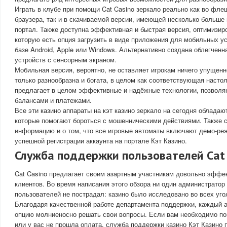
Играть в клубе при помощи Cat Casino зеркало реально как во фле
браузера, так и в скачиваемой версии, имеющей несколько больше 
портал. Также доступна эффективная и быстрая версия, оптимизир
которую есть опция загрузить в виде приложения для мобильных у
базе Android, Apple или Windows. Альтернативно создана облегченн
устройств с сенсорным экраном.
Мобильная версия, вероятно, не оставляет игрокам ничего упущенн
только разнообразна и богата, в целом как соответствующая настол
предлагает в целом эффективные и надёжные технологии, позвол
балансами и платежами.
Все эти казино аппараты на кэт казино зеркало на сегодня облада
которые помогают бороться с мошенническими действиями. Также с
информацию и о том, что все игровые автоматы включают демо-реж
успешной регистрации аккаунта на портале Кэт Казино.
Служба поддержки пользователей Cat 
Cat Casino предлагает своим азартным участникам довольно эффе
клиентов. Во время написания этого обзора ни один администратор
пользователей не пострадал: казино было исследовано во всех уго
Благодаря качественной работе департамента поддержки, каждый а
опцию молниеносно решать свои вопросы. Если вам необходимо пом
или у вас не прошла оплата, служба поддержки казино Кэт Казино