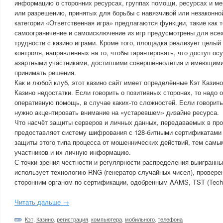
информацию о сторонних ресурсах, группах помощи, ресурсах и м
или разрешению, принятых для борьбы с навязчивой или незаконной
категории «Ответственная игра» предлагаются функции, такие как т
самоограничение и самоисключение из игр предусмотрены для все
трудности с казино играми. Кроме того, площадка реализует целый
контроля, направленных на то, чтобы гарантировать, что доступ о
азартными участниками, достигшими совершеннолетия и имеющими
принимать решения.
Как и любой клуб, этот казино сайт имеет определённые Кэт Казин
Казино недостатки. Если говорить о позитивных сторонах, то надо 
оперативную помощь, в случае каких-то сложностей. Если говорить
нужно акцентировать внимание на «устаревшем» дизайне ресурса.
Что насчёт защиты серверов и личных данных, передаваемых в проц
предоставляет систему шифрования с 128-битными сертификатами
защиты этого типа процесса от мошеннических действий, тем сам
участников и их личную информацию.
С точки зрения честности и регулярности распределения выигранн
использует технологию RNG (генератор случайных чисел), провере
сторонним органом по сертификации, одобренным AAMS, TST (Techni
Читать дальше →
Кэт
,
Казино
,
регистрация
,
компьютера
,
мобильного
,
телефона