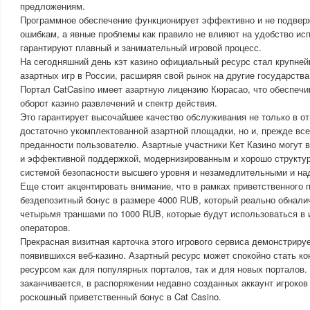
предложениям.
Программное обеспечение функционирует эффективно и не подвер
ошибкам, а явные проблемы как правило не влияют на удобство и
гарантируют плавный и занимательный игровой процесс.
На сегодняшний день кэт казино официальный ресурс стал крупне
азартных игр в России, расширяя свой рынок на другие государства
Портал CatCasino имеет азартную лицензию Кюрасао, что обеспечи
оборот казино развлечений и спектр действия.
Это гарантирует высочайшее качество обслуживания не только в о
достаточно укомплектованной азартной площадки, но и, прежде все
преданности пользователю. Азартные участники Кет Казино могут 
и эффективной поддержкой, модернизированным и хорошо структу
системой безопасности высшего уровня и незамедлительными и н
Еще стоит акцентировать внимание, что в рамках приветственного 
бездепозитный бонус в размере 4000 RUB, который реально обнали
четырьмя траншами по 1000 RUB, которые будут использоваться в 
операторов.
Прекрасная визитная карточка этого игрового сервиса демонстрируе
появившихся веб-казино. Азартный ресурс может спокойно стать к
ресурсом как для популярных порталов, так и для новых порталов. 
заканчивается, в распоряжении недавно созданных аккаунт игроков 
роскошный приветственный бонус в Cat Casino.