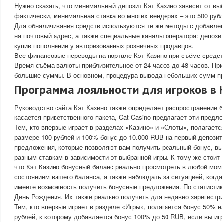
Нужно сказать, что минимальный депозит Кэт Казино зависит от вы
фактически, минимальная ставка во многих вендерах – это 500 руб
Для обналичивания средств используются те же методы с добавле
на почтовый адрес, а также специальные каналы оператора: депози
купив пополнение у авторизованных розничных продавцов.
Все финансовые переводы на портале Кэт Казино при съёме средс
Время съёма валюты приблизительное от 24 часов до 48 часов. При 
большие суммы. В основном, процедура вывода небольших сумм пр
Программа лояльности для игроков в 
Руководство сайта Кэт Казино также определяет распространение б
касается приветственного пакета, Cat Casino предлагает эти предл
Тем, кто впервые играет в разделах «Казино» и «Слоты», полагаетс
размере 100 рублей и 100% бонус до 10.000 RUB на первый депозит
предложения, которые позволяют вам получить реальный бонус, вы
разным ставкам в зависимости от выбранной игры. К тому же стоит
что Кэт Казино бонусный баланс реально просмотреть в любой мом
состоянием вашего баланса, а также наблюдать за ситуацией, когда
имеете возможность получить бонусные предложения. По статистик
День Рождения. Их также реально получить для недавно зарегистр
Тем, кто впервые играет в разделе «Игры», полагается бонус 50% н
рублей, к которому добавляется бонус 100% до 50 RUB, если вы иг