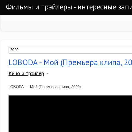
Фильмы и трэйлеры - интересные запи
LOBODA - Мой (Премьера клипа, 2
Кино и трэйлер
LOBODA — Мой (Премьера клипа, 2020)