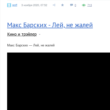
woff
3 ноября 2020, 07:52
0
713
Макс Барских - Лей, не жалей
Кино и трэйлер
Макс Барских — Лей, не жалей