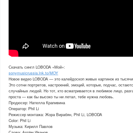
Скачать сингл LOBODA «Мой»:
sonymusicrussia.lnk.to/MOY
Новое видео LOBODA — это калейдоскоп живых картинок из тысячи
Это сотни портретов, настроений, эмоций, которые, подчас, остаю
случайных людей. Но тот, кто всматривается в любимое лицо, разг
проста — как бы высоко ты ни летал, тебе нужна любовь.
Продюсер: Нателла Крапивина
Оператор: Phil Li
Режиссер монтажа: Жора Вирабян, Phil Li, LOBODA
Color: Phil Li
Музыка: Кирилл Павлов
Слова: Артём Иванов