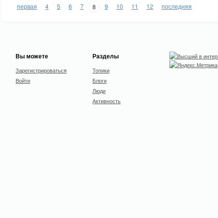
первая
4
5
6
7
9
10
11
12
последняя
8
Вы можете
Разделы
Зарегистрироваться
Топики
Войти
Блоги
Люди
Активность