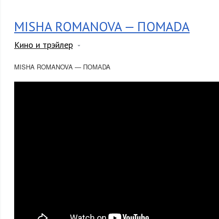
MISHA ROMANOVA — ПОМАDA
Кино и трэйлер
MISHA ROMANOVA — ПОМАDA