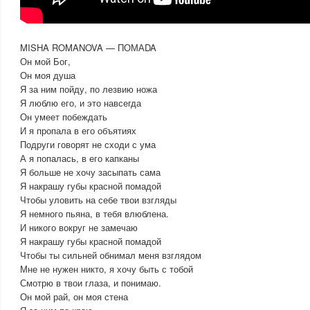
MISHA ROMANOVA — ПОМАDA
Он мой Бог,
Он моя душа
Я за ним пойду, по лезвию ножа
Я люблю его, и это навсегда
Он умеет побеждать
И я пропала в его объятиях
Подруги говорят не сходи с ума
А я попалась, в его капканы
Я больше не хочу засыпать сама
Я накрашу губы красной помадой
Чтобы уловить на себе твои взгляды
Я немного пьяна, в тебя влюблена.
И никого вокруг не замечаю
Я накрашу губы красной помадой
Чтобы ты сильней обнимал меня взглядом
Мне не нужен никто, я хочу быть с тобой
Смотрю в твои глаза, и понимаю.
Он мой рай, он моя стена