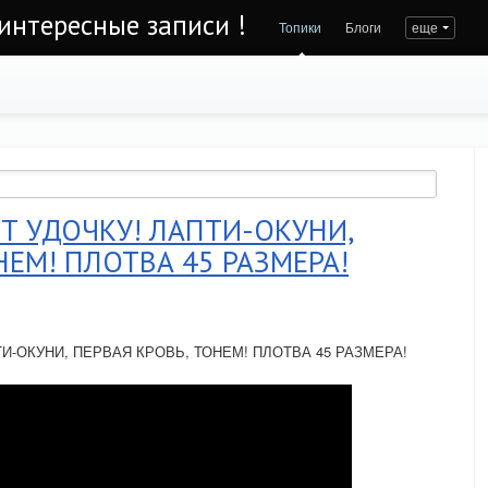
интересные записи !
Топики
Блоги
еще
Т УДОЧКУ! ЛАПТИ-ОКУНИ,
НЕМ! ПЛОТВА 45 РАЗМЕРА!
И-ОКУНИ, ПЕРВАЯ КРОВЬ, ТОНЕМ! ПЛОТВА 45 РАЗМЕРА!