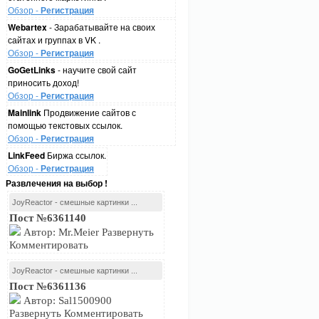
Обзор -
Регистрация
Webartex
- Зарабатывайте на своих
сайтах и группах в VK .
Обзор -
Регистрация
GoGetLinks
- научите свой сайт
приносить доход!
Обзор -
Регистрация
Mainlink
Продвижение сайтов с
помощью текстовых ссылок.
Обзор -
Регистрация
LinkFeed
Биржа ссылок.
Обзор -
Регистрация
Развлечения на выбор !
JoyReactor - смешные картинки ...
Пост №6361140
Автор: Mr.Meier Развернуть
Комментировать
JoyReactor - смешные картинки ...
Пост №6361136
Автор: Sal1500900
Развернуть Комментировать