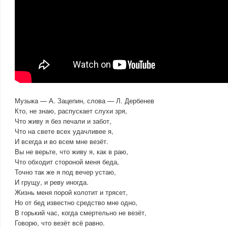
Музыка — А. Зацепин, слова — Л. Дербенев
Кто, не знаю, распускает слухи зря,
Что живу я без печали и забот,
Что на свете всех удачливее я,
И всегда и во всем мне везёт.
Вы не верьте, что живу я, как в раю,
Что обходит стороной меня беда,
Точно так же я под вечер устаю,
И грущу, и реву иногда.
Жизнь меня порой колотит и трясет,
Но от бед известно средство мне одно,
В горький час, когда смертельно не везёт,
Говорю, что везёт всё равно.