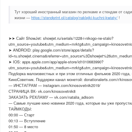
Тут хороший иностранный магазин по релкаме и стендам от сад
жизни —
https://stendprint.pl/catalog/naklejki-kuchni-kwiaty/
!
➤➤ Сайт ShowJet: showjet.ru/serials/1228-i-nikogo-ne-stalo?
utm_source=youtube&utm_medium=mrktg&utm_campaign=kinosovetni
➤ ANDROID: play.google.com/store/apps/details?
id=ru.showjet.cinema&referrer=utm_source%3Dshowjet%26utm_med
➤ IOS: apps.apple.com/app/apple-store/id1010683990?
utm_source=youtube&utm_medium=mrktg&utm_campaign=kinosovetni
Подборка малоизвестных и при этом отличных фильмов 2020 года,
КиноСоветник. Поддержи канал монетой: donationalerts.com/r/kinoso
— ИНСТАГРАМ — instagram.com/kinosovetnik2019/
СТРАНИЦА ВК- vk.com/kinosovetnik8
ЗАКАЗАТЬ РЕКЛАМУ — vk.com/natalia_adisom
— Самые лучшие кино новинки 2020 года, которые вы уже пропусти
ТАЙМКОДЫ:
00:00 — Старт
00:13 — Вступление
01:50 — 8 место