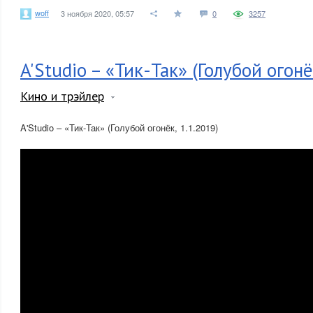
woff
3 ноября 2020, 05:57
0
3257
A'Studio – «Тик-Так» (Голубой огонё
Кино и трэйлер
A'Studio – «Тик-Так» (Голубой огонёк, 1.1.2019)