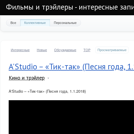
Фильмы и трэйлеры - интересные запи
Все
Коллективные
Персональные
Интересные
Новые
Обсуждаемые
TOP
Просматриваемые
A'Studio – «Тик-так» (Песня года, 1
Кино и трэйлер
A'Studio – «Тик-так» (Песня года, 1.1.2018)