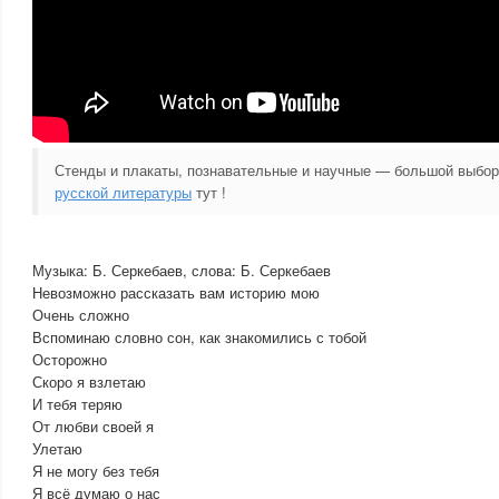
Стенды и плакаты, познавательные и научные — большой выбо
русской литературы
тут !
Музыка: Б. Серкебаев, слова: Б. Серкебаев
Невозможно рассказать вам историю мою
Очень сложно
Вспоминаю словно сон, как знакомились с тобой
Осторожно
Скоро я взлетаю
И тебя теряю
От любви своей я
Улетаю
Я не могу без тебя
Я всё думаю о нас