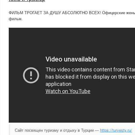
ФИЛЬМ ТРОГАЕТ ЗА ДУШУ АБСОЛЮТНО ВСЕХ! Офицерские жены! В
фильм.
Сайт посвящен туризму и отдыху в Турции —
https://turvesty.ru/