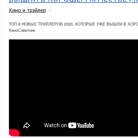
Кино и трэйлер
ТОП 8 НОВЫХ ТРИЛЛЕРОВ 2020, КОТОРЫЕ УЖЕ ВЫШЛИ В ХОР
КиноСоветник