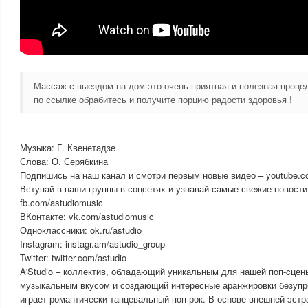
Массаж с выездом на дом это очень приятная и полезная проц
по ссылке обрабитесь и получите порцию радости здоровья !
Музыка: Г. Квенетадзе
Слова: О. Серябкина
Подпишись на наш канал и смотри первым новые видео – youtube.co
Вступай в наши группы в соцсетях и узнавай самые свежие новости
fb.com/astudiomusic
ВКонтакте: vk.com/astudiomusic
Одноклассники: ok.ru/astudio
Instagram: instagr.am/astudio_group
Twitter: twitter.com/astudio
A'Studio – коллектив, обладающий уникальным для нашей поп-cцен
музыкальным вкусом и создающий интересные аранжировки безупре
играет романтически-танцевальный поп-рок. В основе внешней эстр