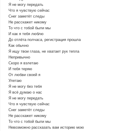
Я не могу передать
Что я чувствую сейчас
Снег заметёт следы
Не расскажет никому
То что с тобой были мы
И как я тебя люблю
До отлёта полчаса, регистрация прошла
Как обычно
Я ищу твои глаза, не хватает рук тепла
Непривычно
Скоро я взлетаю
И тебя теряю
От любви своей я
Улетаю
Я не могу без тебя
Я всё думаю о нас
Я не могу передать
Что я чувствую сейчас
Снег заметёт следы
Не расскажет никому
То что с тобой были мы
Невозможно рассказать вам историю мою