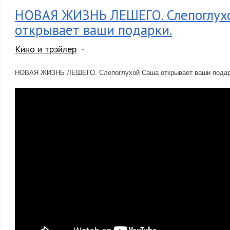
НОВАЯ ЖИЗНЬ ЛЕШЕГО. Слепоглух
открывает ваши подарки.
Кино и трэйлер
НОВАЯ ЖИЗНЬ ЛЕШЕГО. Слепоглухой Саша открывает ваши подар