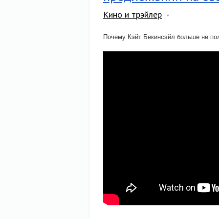
Кино и трэйлер
Почему Кэйт Бекинсэйл больше не по