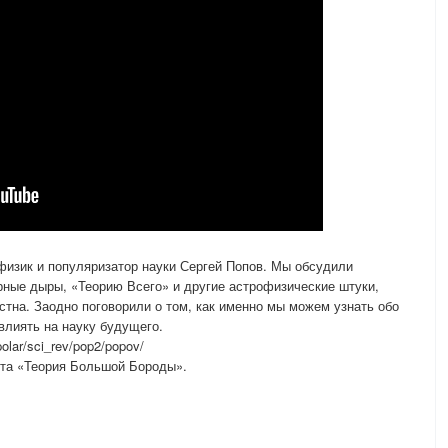
офизик и популяризатор науки Сергей Попов. Мы обсудили
ные дыры, «Теорию Всего» и другие астрофизические штуки,
стна. Заодно поговорили о том, как именно мы можем узнать обо
влиять на науку будущего.
olar/sci_rev/pop2/popov/
ста «Теория Большой Бороды».