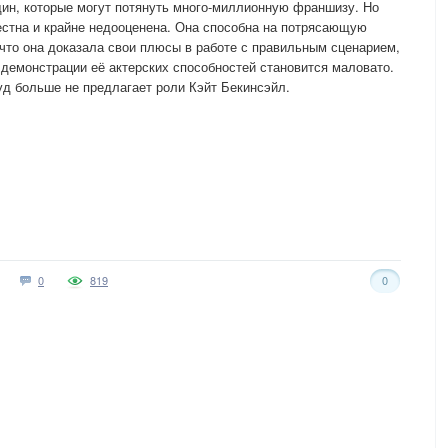
ин, которые могут потянуть много-миллионную франшизу. Но
естна и крайне недооценена. Она способна на потрясающую
, что она доказала свои плюсы в работе с правильным сценарием,
демонстрации её актерских способностей становится маловато.
уд больше не предлагает роли Кэйт Бекинсэйл.
0
819
0