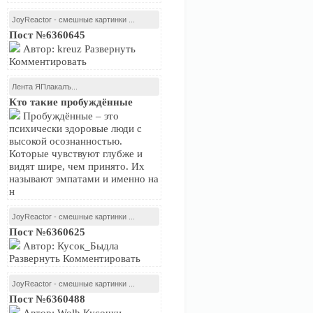
JoyReactor - смешные картинки ...
Пост №6360645
Автор: kreuz Развернуть
Комментировать
Лента ЯПлакалъ...
Кто такие пробуждённые
Пробуждённые – это
психически здоровые люди с
высокой осознанностью.
Которые чувствуют глубже и
видят шире, чем принято. Их
называют эмпатами и именно на
н
JoyReactor - смешные картинки ...
Пост №6360625
Автор: Кусок_Быдла
Развернуть Комментировать
JoyReactor - смешные картинки ...
Пост №6360488