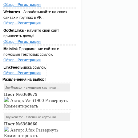
Обзор -
Регистрация
Webartex
- Зарабатывайте на своих
сайтах и группах в VK .
Обзор -
Регистрация
GoGetLinks
- научите свой сайт
приносить доход!
Обзор -
Регистрация
Mainlink
Продвижение сайтов с
помощью текстовых ссылок.
Обзор -
Регистрация
LinkFeed
Биржа ссылок.
Обзор -
Регистрация
Развлечения на выбор !
JoyReactor - смешные картинки ...
Пост №6360679
Автор: Wert1900 Развернуть
Комментировать
JoyReactor - смешные картинки ...
Пост №6360660
Автор: J.fox Развернуть
Комментировать