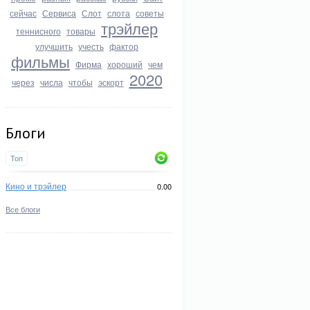
сейчас
Сервиса
Слот
слота
советы
трэйлер
теннисного
товары
улучшить
учесть
фактор
фильмы
Фирма
хороший
чем
2020
через
числа
чтобы
эскорт
Блоги
Топ
Кино и трэйлер
0.00
Все блоги