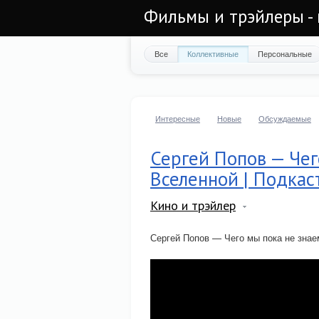
Фильмы и трэйлеры - 
Все
Коллективные
Персональные
Интересные
Новые
Обсуждаемые
Сергей Попов — Чег
Вселенной | Подкас
Кино и трэйлер
Сергей Попов — Чего мы пока не знаем