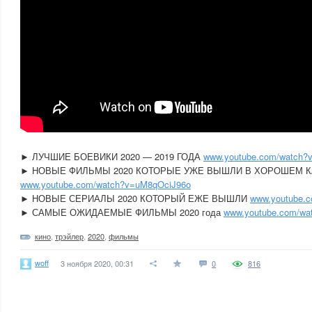
► ЛУЧШИЕ БОЕВИКИ 2020 — 2019 ГОДА
www.youtube.com/watch?
► НОВЫЕ ФИЛЬМЫ 2020 КОТОРЫЕ УЖЕ ВЫШЛИ В ХОРОШЕМ 
www.youtube.com/watch?v=uM8qOciJ96o
► НОВЫЕ СЕРИАЛЫ 2020 КОТОРЫЙ ЕЖЕ ВЫШЛИ
www.youtube.
► САМЫЕ ОЖИДАЕМЫЕ ФИЛЬМЫ 2020 года
www.youtube.com/wa
кино
,
трэйлер
,
2020
,
фильмы
woff
3 ноября 2020, 00:31
0
816