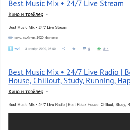
Best Music Mix • 24/7 Live Stream
Кино и трэйлер
Best Music Mix • 24/7 Live Stream
кино
,
трэйлер
,
2020
,
фильмы
woff
3 ноября 2020, 08:00
0
814
Best Music Mix • 24/7 Live Radio | B
House, Chillout, Study, Running, Ha
Кино и трэйлер
Best Music Mix • 24/7 Live Radio | Best Relax House, Chillout, Study,