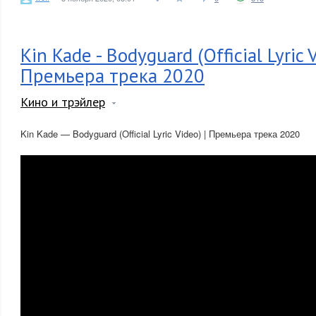
Kin Kade - Bodyguard (Official Lyric V
Премьера трека 2020
Кино и трэйлер
Kin Kade — Bodyguard (Official Lyric Video) | Премьера трека 2020