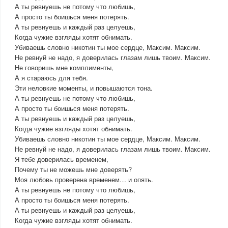
А ты ревнуешь не потому что любишь,
А просто ты боишься меня потерять.
А ты ревнуешь и каждый раз целуешь,
Когда чужие взгляды хотят обнимать.
Убиваешь словно никотин ты мое сердце, Максим. Максим.
Не ревнуй не надо, я доверилась глазам лишь твоим. Максим.
Не говоришь мне комплименты,
А я стараюсь для тебя.
Эти неловкие моменты, и повышаются тона.
А ты ревнуешь не потому что любишь,
А просто ты боишься меня потерять.
А ты ревнуешь и каждый раз целуешь,
Когда чужие взгляды хотят обнимать.
Убиваешь словно никотин ты мое сердце, Максим. Максим.
Не ревнуй не надо, я доверилась глазам лишь твоим. Максим.
Я тебе доверилась временем,
Почему ты не можешь мне доверять?
Моя любовь проверена временем… и опять.
А ты ревнуешь не потому что любишь,
А просто ты боишься меня потерять.
А ты ревнуешь и каждый раз целуешь,
Когда чужие взгляды хотят обнимать.