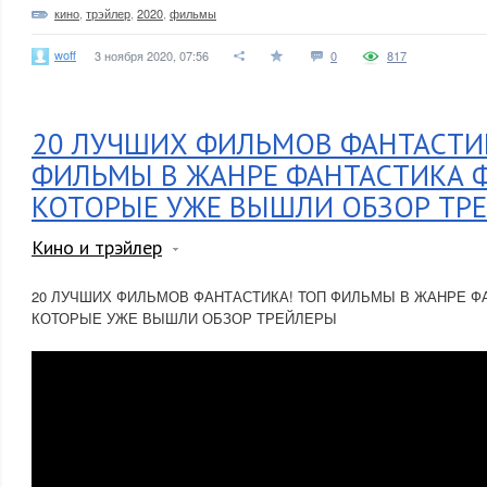
кино
,
трэйлер
,
2020
,
фильмы
woff
3 ноября 2020, 07:56
0
817
20 ЛУЧШИХ ФИЛЬМОВ ФАНТАСТИ
ФИЛЬМЫ В ЖАНРЕ ФАНТАСТИКА 
КОТОРЫЕ УЖЕ ВЫШЛИ ОБЗОР ТР
Кино и трэйлер
20 ЛУЧШИХ ФИЛЬМОВ ФАНТАСТИКА! ТОП ФИЛЬМЫ В ЖАНРЕ Ф
КОТОРЫЕ УЖЕ ВЫШЛИ ОБЗОР ТРЕЙЛЕРЫ