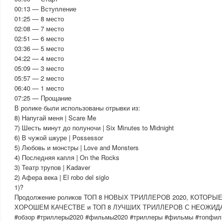
00:13 — Вступление
01:25 — 8 место
02:08 — 7 место
02:51 — 6 место
03:36 — 5 место
04:22 — 4 место
05:09 — 3 место
05:57 — 2 место
06:40 — 1 место
07:25 — Прощание
В ролике были использованы отрывки из:
8) Напугай меня | Scare Me
7) Шесть минут до полуночи | Six Minutes to Midnight
6) В чужой шкуре | Possessor
5) Любовь и монстры | Love and Monsters
4) Последняя капля | On the Rocks
3) Театр трупов | Kadaver
2) Афера века | El robo del siglo
1)?
Продолжение роликов ТОП 8 НОВЫХ ТРИЛЛЕРОВ 2020, КОТОР
ХОРОШЕМ КАЧЕСТВЕ и ТОП 8 ЛУЧШИХ ТРИЛЛЕРОВ С НЕОЖИ
#обзор #триллеры2020 #фильмы2020 #триллеры #фильмы #топфиль