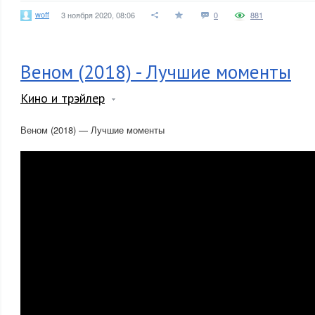
woff
3 ноября 2020, 08:06
0
881
Веном (2018) - Лучшие моменты
Кино и трэйлер
Веном (2018) — Лучшие моменты