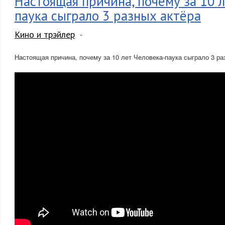
Настоящая причина, почему за 10 
паука сыграло 3 разных актёра
Кино и трэйлер
Настоящая причина, почему за 10 лет Человека-паука сыграло 3 ра