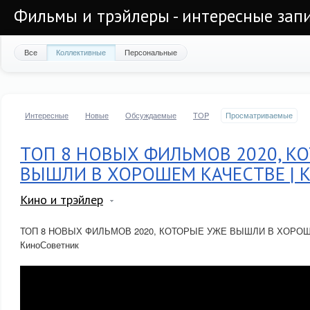
Фильмы и трэйлеры - интересные запи
Все
Коллективные
Персональные
Интересные
Новые
Обсуждаемые
TOP
Просматриваемые
ТОП 8 НОВЫХ ФИЛЬМОВ 2020, К
ВЫШЛИ В ХОРОШЕМ КАЧЕСТВЕ | К
Кино и трэйлер
ТОП 8 НОВЫХ ФИЛЬМОВ 2020, КОТОРЫЕ УЖЕ ВЫШЛИ В ХОРОШ
КиноСоветник