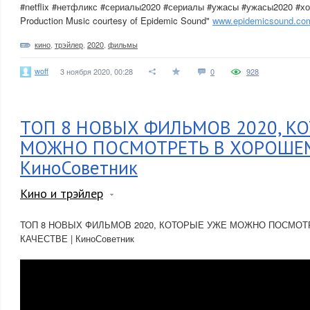
#netflix #нетфликс #сериалы2020 #сериалы #ужасы #ужасы2020 #х
Production Music courtesy of Epidemic Sound"
www.epidemicsound.co
кино
,
трэйлер
,
2020
,
фильмы
woff
3 ноября 2020, 00:28
0
928
ТОП 8 НОВЫХ ФИЛЬМОВ 2020, К
МОЖНО ПОСМОТРЕТЬ В ХОРОШЕМ 
КиноСоветник
Кино и трэйлер
ТОП 8 НОВЫХ ФИЛЬМОВ 2020, КОТОРЫЕ УЖЕ МОЖНО ПОСМО
КАЧЕСТВЕ | КиноСоветник