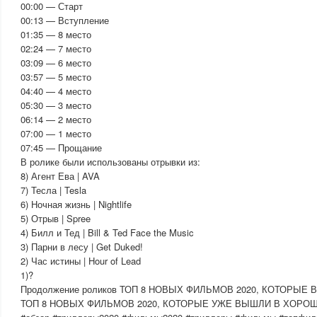
00:00 — Старт
00:13 — Вступление
01:35 — 8 место
02:24 — 7 место
03:09 — 6 место
03:57 — 5 место
04:40 — 4 место
05:30 — 3 место
06:14 — 2 место
07:00 — 1 место
07:45 — Прощание
В ролике были использованы отрывки из:
8) Агент Ева | AVA
7) Тесла | Tesla
6) Ночная жизнь | Nightlife
5) Отрыв | Spree
4) Билл и Тед | Bill & Ted Face the Music
3) Парни в лесу | Get Duked!
2) Час истины | Hour of Lead
1)?
Продолжение роликов ТОП 8 НОВЫХ ФИЛЬМОВ 2020, КОТОРЫЕ
ТОП 8 НОВЫХ ФИЛЬМОВ 2020, КОТОРЫЕ УЖЕ ВЫШЛИ В ХОРО