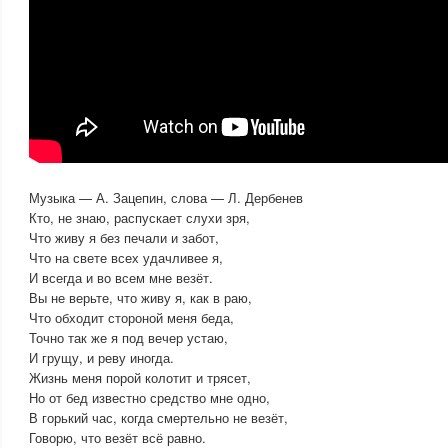
Музыка — А. Зацепин, слова — Л. Дербенев
Кто, не знаю, распускает слухи зря,
Что живу я без печали и забот,
Что на свете всех удачливее я,
И всегда и во всем мне везёт.
Вы не верьте, что живу я, как в раю,
Что обходит стороной меня беда,
Точно так же я под вечер устаю,
И грущу, и реву иногда.
Жизнь меня порой колотит и трясет,
Но от бед известно средство мне одно,
В горький час, когда смертельно не везёт,
Говорю, что везёт всё равно.