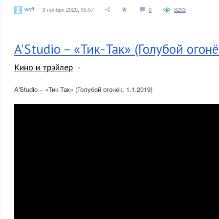
woff
3 ноября 2020, 05:57
0
3253
A'Studio – «Тик-Так» (Голубой огонё
Кино и трэйлер
A'Studio – «Тик-Так» (Голубой огонёк, 1.1.2019)