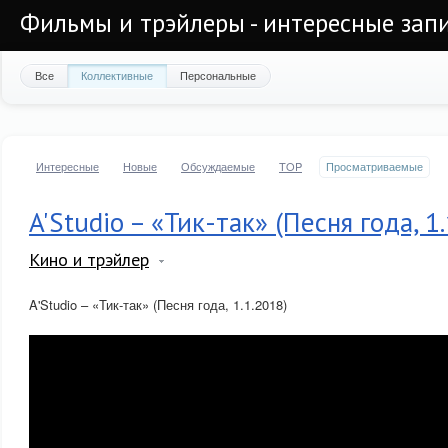
Фильмы и трэйлеры - интересные запи
Все
Коллективные
Персональные
Интересные
Новые
Обсуждаемые
TOP
Просматриваемые
A'Studio – «Тик-так» (Песня года, 1
Кино и трэйлер
A'Studio – «Тик-так» (Песня года, 1.1.2018)