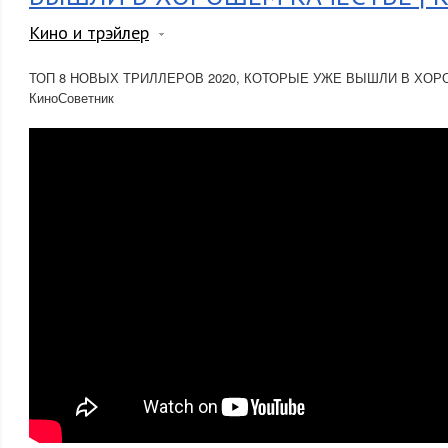
Кино и трэйлер
ТОП 8 НОВЫХ ТРИЛЛЕРОВ 2020, КОТОРЫЕ УЖЕ ВЫШЛИ В ХОР
КиноСоветник