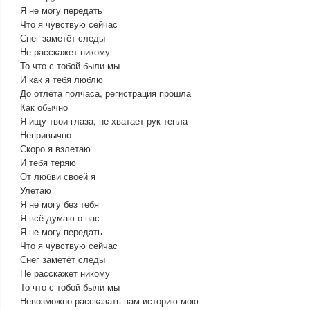
Я не могу передать
Что я чувствую сейчас
Снег заметёт следы
Не расскажет никому
То что с тобой были мы
И как я тебя люблю
До отлёта полчаса, регистрация прошла
Как обычно
Я ищу твои глаза, не хватает рук тепла
Непривычно
Скоро я взлетаю
И тебя теряю
От любви своей я
Улетаю
Я не могу без тебя
Я всё думаю о нас
Я не могу передать
Что я чувствую сейчас
Снег заметёт следы
Не расскажет никому
То что с тобой были мы
Невозможно рассказать вам историю мою