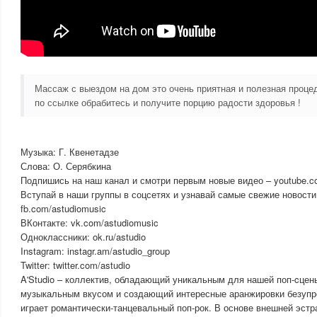
Массаж с выездом на дом это очень приятная и полезная проц
по ссылке обрабитесь и получите порцию радости здоровья !
Музыка: Г. Квенетадзе
Слова: О. Серябкина
Подпишись на наш канал и смотри первым новые видео – youtube.co
Вступай в наши группы в соцсетях и узнавай самые свежие новости
fb.com/astudiomusic
ВКонтакте: vk.com/astudiomusic
Одноклассники: ok.ru/astudio
Instagram: instagr.am/astudio_group
Twitter: twitter.com/astudio
A'Studio – коллектив, обладающий уникальным для нашей поп-cцен
музыкальным вкусом и создающий интересные аранжировки безупре
играет романтически-танцевальный поп-рок. В основе внешней эстр