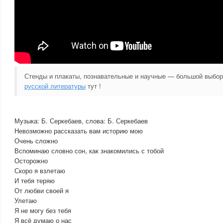
Стенды и плакаты, познавательные и научные — большой выбо
русской литературы
тут !
Музыка: Б. Серкебаев, слова: Б. Серкебаев
Невозможно рассказать вам историю мою
Очень сложно
Вспоминаю словно сон, как знакомились с тобой
Осторожно
Скоро я взлетаю
И тебя теряю
От любви своей я
Улетаю
Я не могу без тебя
Я всё думаю о нас