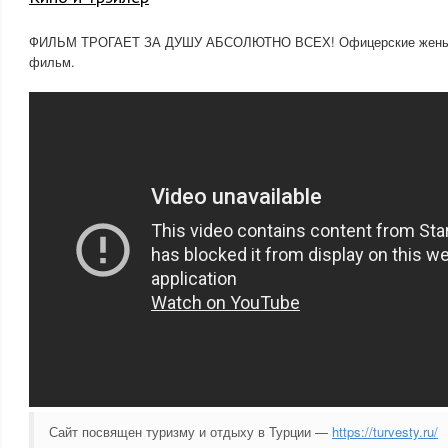
ФИЛЬМ ТРОГАЕТ ЗА ДУШУ АБСОЛЮТНО ВСЕХ! Офицерские жены! В
фильм.
Сайт посвящен туризму и отдыху в Турции —
https://turvesty.ru/