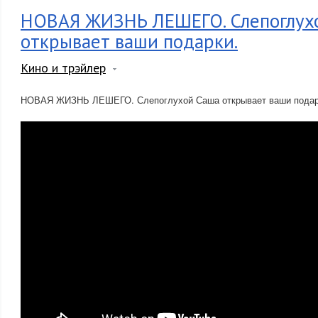
НОВАЯ ЖИЗНЬ ЛЕШЕГО. Слепоглух
открывает ваши подарки.
Кино и трэйлер
НОВАЯ ЖИЗНЬ ЛЕШЕГО. Слепоглухой Саша открывает ваши подар