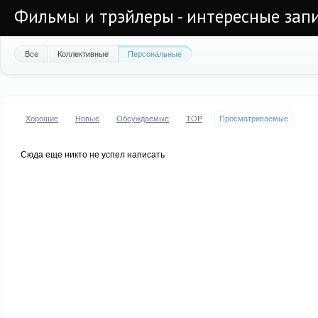
Фильмы и трэйлеры - интересные запи
Все
Коллективные
Персональные
Хорошие
Новые
Обсуждаемые
TOP
Просматриваемые
Сюда еще никто не успел написать