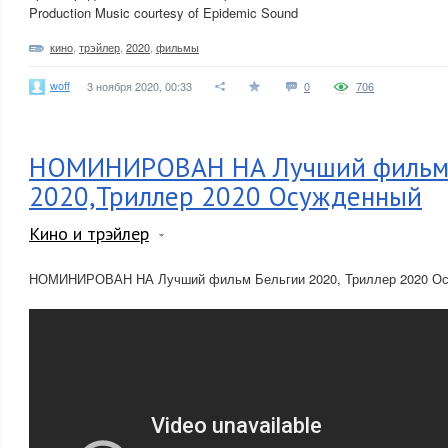
Production Music courtesy of Epidemic Sound
кино
,
трэйлер
,
2020
,
фильмы
woff
3 ноября 2020, 00:33
0
706
НОМИНИРОВАН НА Лучший фильм 
2020,Триллер 2020 Осужденный
Кино и трэйлер
НОМИНИРОВАН НА Лучший фильм Бельгии 2020, Триллер 2020 О