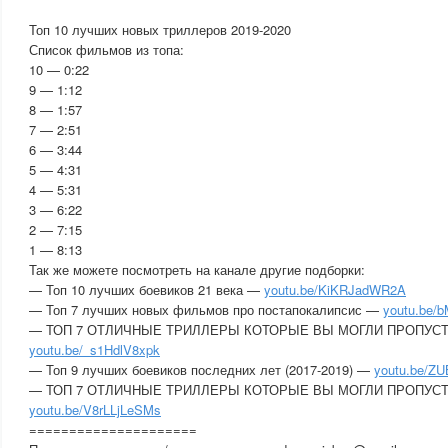
Топ 10 лучших новых триллеров 2019-2020
Список фильмов из топа:
10 — 0:22
9 — 1:12
8 — 1:57
7 — 2:51
6 — 3:44
5 — 4:31
4 — 5:31
3 — 6:22
2 — 7:15
1 — 8:13
Так же можете посмотреть на канале другие подборки:
— Топ 10 лучших боевиков 21 века —
youtu.be/KiKRJadWR2A
— Топ 7 лучших новых фильмов про постапокалипсис —
youtu.be/
— ТОП 7 ОТЛИЧНЫЕ ТРИЛЛЕРЫ КОТОРЫЕ ВЫ МОГЛИ ПРОПУС
youtu.be/_s1HdlV8xpk
— Топ 9 лучших боевиков последних лет (2017-2019) —
youtu.be/Z
— ТОП 7 ОТЛИЧНЫЕ ТРИЛЛЕРЫ КОТОРЫЕ ВЫ МОГЛИ ПРОПУСТ
youtu.be/V8rLLjLeSMs
=====================