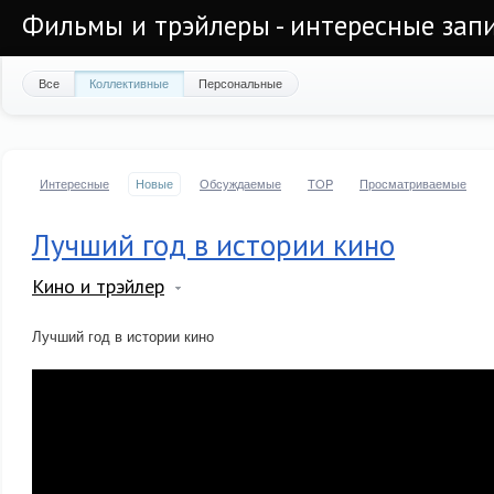
Фильмы и трэйлеры - интересные запи
Все
Коллективные
Персональные
Интересные
Новые
Обсуждаемые
TOP
Просматриваемые
Лучший год в истории кино
Кино и трэйлер
Лучший год в истории кино