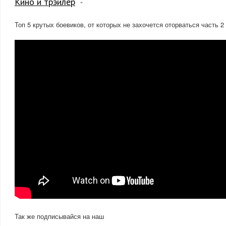
Кино и трэйлер
Топ 5 крутых боевиков, от которых не захочется оторваться часть 2
Так же подписывайся на наш