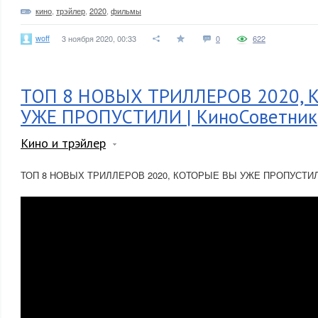
кино
,
трэйлер
,
2020
,
фильмы
woff
3 ноября 2020, 00:33
0
622
ТОП 8 НОВЫХ ТРИЛЛЕРОВ 2020, 
УЖЕ ПРОПУСТИЛИ | КиноСоветник
Кино и трэйлер
ТОП 8 НОВЫХ ТРИЛЛЕРОВ 2020, КОТОРЫЕ ВЫ УЖЕ ПРОПУСТИЛИ 