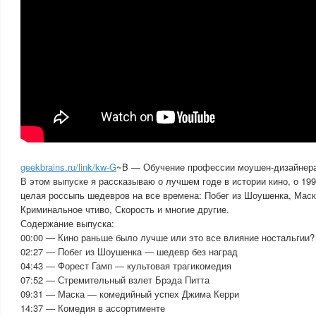
geekbrains.ru/link/kw-G
~B — Обучение профессии моушен-дизайнера 
В этом выпуске я рассказываю о лучшем годе в истории кино, о 19
целая россыпь шедевров на все времена: Побег из Шоушенка, Маск
Криминальное чтиво, Скорость и многие другие.
Содержание выпуска:
00:00 — Кино раньше было лучше или это все влияние ностальгии?
02:27 — Побег из Шоушенка — шедевр без наград
04:43 — Форест Гамп — культовая трагикомедия
07:52 — Стремительный взлет Брэда Питта
09:31 — Маска — комедийный успех Джима Керри
14:37 — Комедия в ассортименте