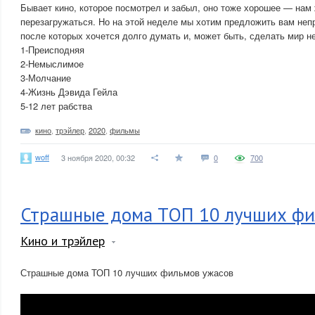
Бывает кино, которое посмотрел и забыл, оно тоже хорошее — нам 
перезагружаться. Но на этой неделе мы хотим предложить вам не
после которых хочется долго думать и, может быть, сделать мир н
1-Преисподняя
2-Немыслимое
3-Молчание
4-Жизнь Дэвида Гейла
5-12 лет рабства
кино
,
трэйлер
,
2020
,
фильмы
woff
3 ноября 2020, 00:32
0
700
Страшные дома ТОП 10 лучших фи
Кино и трэйлер
Страшные дома ТОП 10 лучших фильмов ужасов