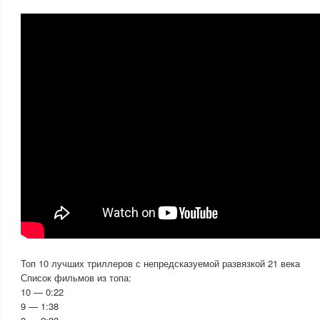
Топ 10 лучших триллеров с непредсказуемой развязкой 21 века
Список фильмов из топа:
10 — 0:22
9 — 1:38