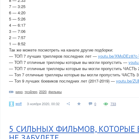
8 — 2:33
7 — 3:25
6 — 4:20
5 — 5:26
4 — 6:17
3 — 7:06
2 — 7:57
1 — 8:52
Так же можете посмотреть на канале другие подборки:
— ТОП 7 лучших триллеров последних лет —
youtu.be/XMoDEz87c
— ТОП 7 отличные триллеры которые вы могли пропустить —
youtu
— ТОП 7 отличные триллеры которые вы могли пропустить ЧАСТЬ
— Топ 7 отличные триллеры которые вы могли пропустить ЧАСТЬ 
— Топ 9 лучших боевиков последних лет (2017-2019) —
youtu.be/Z
кино
,
трэйлер
,
2020
,
фильмы
woff
3 ноября 2020, 00:32
0
733
5 СИЛЬНЫХ ФИЛЬМОВ, КОТОРЫЕ 
НЕ ЗАБУДЕТЕ