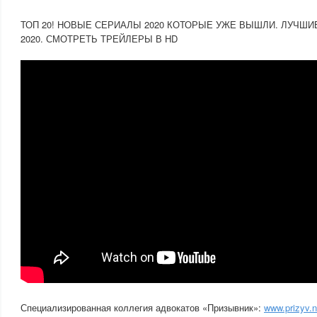
ТОП 20! НОВЫЕ СЕРИАЛЫ 2020 КОТОРЫЕ УЖЕ ВЫШЛИ. ЛУЧШ
2020. СМОТРЕТЬ ТРЕЙЛЕРЫ В HD
Специализированная коллегия адвокатов «Призывник»:
www.prizyv.n