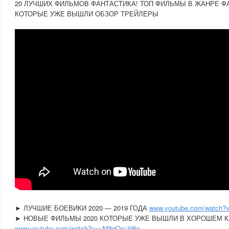
20 ЛУЧШИХ ФИЛЬМОВ ФАНТАСТИКА! ТОП ФИЛЬМЫ В ЖАНРЕ Ф
КОТОРЫЕ УЖЕ ВЫШЛИ ОБЗОР ТРЕЙЛЕРЫ
► ЛУЧШИЕ БОЕВИКИ 2020 — 2019 ГОДА
www.youtube.com/watch?
► НОВЫЕ ФИЛЬМЫ 2020 КОТОРЫЕ УЖЕ ВЫШЛИ В ХОРОШЕМ 
www.youtube.com/watch?v=uM8qOciJ96o