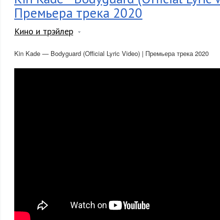
Премьера трека 2020
Кино и трэйлер
Kin Kade — Bodyguard (Official Lyric Video) | Премьера трека 2020