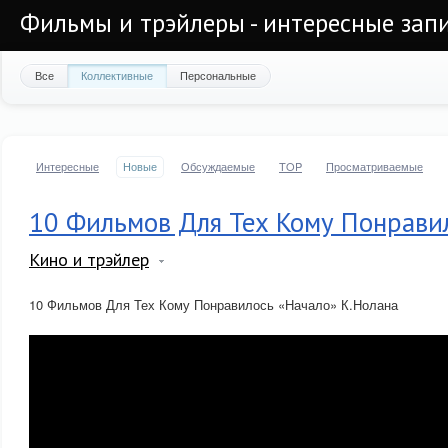
Фильмы и трэйлеры - интересные запи
Все
Коллективные
Персональные
Интересные
Новые
Обсуждаемые
TOP
Просматриваемые
10 Фильмов Для Тех Кому Понрави
Кино и трэйлер
10 Фильмов Для Тех Кому Понравилось «Начало» К.Нолана