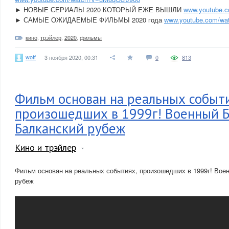
► НОВЫЕ СЕРИАЛЫ 2020 КОТОРЫЙ ЕЖЕ ВЫШЛИ
www.youtube.
► САМЫЕ ОЖИДАЕМЫЕ ФИЛЬМЫ 2020 года
www.youtube.com/wa
кино
,
трэйлер
,
2020
,
фильмы
woff
3 ноября 2020, 00:31
0
813
Фильм основан на реальных событ
произошедших в 1999г! Военный Б
Балканский рубеж
Кино и трэйлер
Фильм основан на реальных событиях, произошедших в 1999г! Вое
рубеж