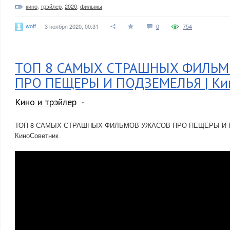
кино
,
трэйлер
,
2020
,
фильмы
woff
3 ноября 2020, 00:31
0
754
ТОП 8 САМЫХ СТРАШНЫХ ФИЛЬМ
ПРО ПЕЩЕРЫ И ПОДЗЕМЕЛЬЯ | Ки
Кино и трэйлер
ТОП 8 САМЫХ СТРАШНЫХ ФИЛЬМОВ УЖАСОВ ПРО ПЕЩЕРЫ И 
КиноСоветник