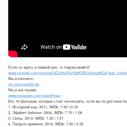
Если ты здесь в первый раз, то подписывайся!
www.youtube.com/channel/UCk2hjuPe7526GBEp0maaMGA?sub_confir
Мы в контакте:
vk.com/vseofilmah
Мы в инстаграм:
www.instagram.com/vseofilmax/
Вот 10 фильмов, которые стоит посмотреть, если вы по достоинст
1. Исходный код, 2011, IMDb: 7.50 | 0:19
2. Эффект бабочки, 2004, IMDb: 7.70 | 1:08
3. Связь, 2013, IMDb: 7.20 | 1:51
4. Патруль времени, 2014, IMDb: 7.50 | 2:35