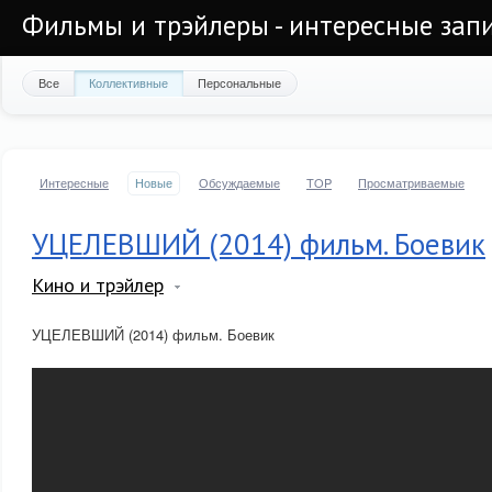
Фильмы и трэйлеры - интересные запи
Все
Коллективные
Персональные
Интересные
Новые
Обсуждаемые
TOP
Просматриваемые
УЦЕЛЕВШИЙ (2014) фильм. Боевик
Кино и трэйлер
УЦЕЛЕВШИЙ (2014) фильм. Боевик