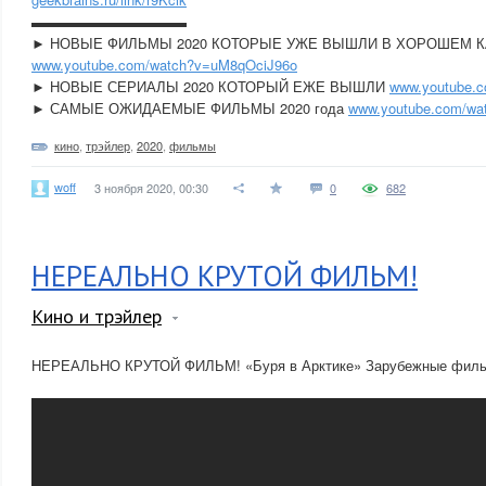
▬▬▬▬▬▬▬▬▬▬▬
► НОВЫЕ ФИЛЬМЫ 2020 КОТОРЫЕ УЖЕ ВЫШЛИ В ХОРОШЕМ 
www.youtube.com/watch?v=uM8qOciJ96o
► НОВЫЕ СЕРИАЛЫ 2020 КОТОРЫЙ ЕЖЕ ВЫШЛИ
www.youtube.
► САМЫЕ ОЖИДАЕМЫЕ ФИЛЬМЫ 2020 года
www.youtube.com/wa
кино
,
трэйлер
,
2020
,
фильмы
woff
3 ноября 2020, 00:30
0
682
НЕРЕАЛЬНО КРУТОЙ ФИЛЬМ!
Кино и трэйлер
НЕРЕАЛЬНО КРУТОЙ ФИЛЬМ! «Буря в Арктике» Зарубежные фильмы