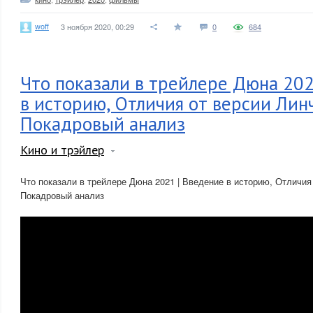
woff
3 ноября 2020, 00:29
0
684
Что показали в трейлере Дюна 202
в историю, Отличия от версии Лин
Покадровый анализ
Кино и трэйлер
Что показали в трейлере Дюна 2021 | Введение в историю, Отличия
Покадровый анализ