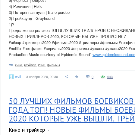
5) Форпост | Outpost
4) Реликвия | Relic
3) Потерянная пуля | Balle perdue
2) Грейхаунд | Greyhound
1)?
Продолжение роликов ТОП 8 ЛУЧШИХ ТРИЛЛЕРОВ С НЕОЖИДА
НОВЫХ ТРИЛЛЕРОВ 2020, КОТОРЫЕ ВЫ УЖЕ ПРОПУСТИЛИ
#обзор #триллеры2020 #фильмы2020 #триллеры #фильмы #топфиль
#netflix #нетфликс #сериалы2020 #сериалы #ужасы #ужасы2020 #х
Production Music courtesy of Epidemic Sound"
www.epidemicsound.co
кино
,
трэйлер
,
2020
,
фильмы
woff
3 ноября 2020, 00:30
0
643
50 ЛУЧШИХ ФИЛЬМОВ БОЕВИКОВ
ГОДА.ТОП! НОВЫЕ ФИЛЬМЫ БОЕВ
2020 КОТОРЫЕ УЖЕ ВЫШЛИ. ТРЕ
Кино и трэйлер