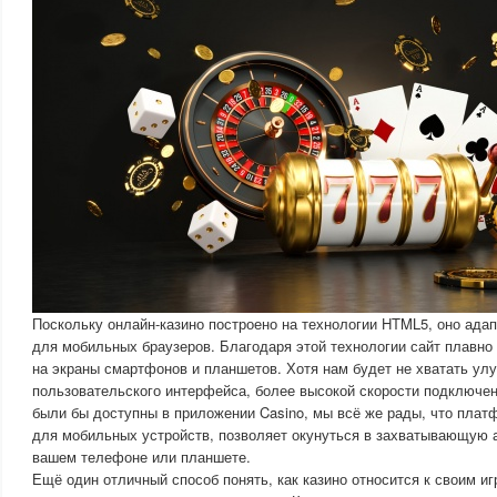
Поскольку онлайн-казино построено на технологии HTML5, оно ада
для мобильных браузеров. Благодаря этой технологии сайт плавно
на экраны смартфонов и планшетов. Хотя нам будет не хватать ул
пользовательского интерфейса, более высокой скорости подключен
были бы доступны в приложении Casino, мы всё же рады, что плат
для мобильных устройств, позволяет окунуться в захватывающую 
вашем телефоне или планшете.
Ещё один отличный способ понять, как казино относится к своим иг