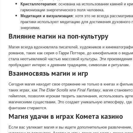
Кристаллотерапия
: основана на использовании камней и кр
гармонизации энергетического поля человека.
Медитация и визуализация
: хотя это не всегда рассматрива
практики используют медитацию для достижения духовного п
энергиями.
Влияние магии на поп-культуру
Магия всегда вдохновляла писателей, художников и кинематограф
романов, таких как серия о Гарри Поттере, до кинофильмов о ведь
стала неотъемлемой частью массовой культуры. Эти произведения 
пробуждают интерес к древним традициям, символам и ритуалам.
Взаимосвязь магии и игр
Сегодня магия находит свое отражение не только в книгах и фильма
таких играх, как
The Elder Scrolls
или
Final Fantasy
, магия становит
геймплея, позволяя игрокам творить заклинания, использовать арт
магическими существами. Это создает уникальную атмосферу, где 
фантазии стираются.
Магия удачи в играх Комета казино
Если вас увлекает магия и вы ищете дополнительное развлечение,
интересным вариантом. Азартные игры, такие как слоты, также мож