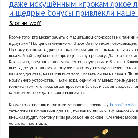
даже искушённым игрокам яркое л
и щедрые бонусы привлекли наше
Блог им. woff
Кроме того, кто может забыть о масштабном спонсорстве с такими 
и другими? Но, действительно ли Stake Casino такое потрясающее,
Поэтому вы можете доверять нашим рейтингам, так как только лучш
высочайшей надёжностью проходят нашу проверку. Да, это относитс
Как казино, предлагающее множество популярных и быстрых банко
иметь доступ к одному и тому же широкому набору способов оплат
вашего удобства, независимо от того, играете ли вы на своем ПК и
мобильного устройства. Фактически, одним из главных преимуществ
гордится тем, что предлагает простой и быстрый вывод средств, та
слишком долго ждать своего выигрыша.
Кроме того, все ваши платежи безопасны, поскольку
https://sc-siberi
технологии шифрования для защиты ваших личных и финансовых д
внешний аудит, поэтому игры работают на основе ГСЧ (генераторов
остаются честными.