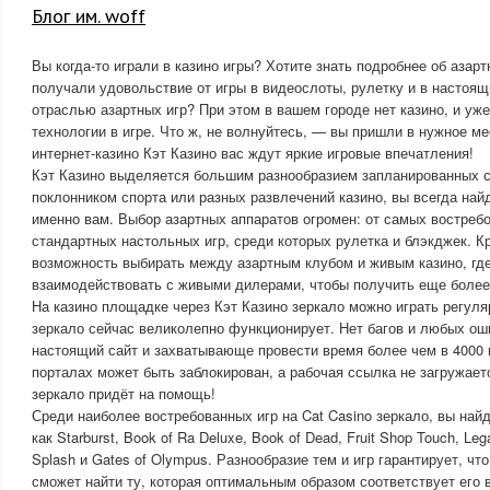
Блог им. woff
Вы когда-то играли в казино игры? Хотите знать подробнее об азар
получали удовольствие от игры в видеослоты, рулетку и в настоя
отраслью азартных игр? При этом в вашем городе нет казино, и уже
технологии в игре. Что ж, не волнуйтесь, — вы пришли в нужное ме
интернет-казино Кэт Казино вас ждут яркие игровые впечатления!
Кэт Казино выделяется большим разнообразием запланированных с
поклонником спорта или разных развлечений казино, вы всегда найд
именно вам. Выбор азартных аппаратов огромен: от самых востреб
стандартных настольных игр, среди которых рулетка и блэкджек. К
возможность выбирать между азартным клубом и живым казино, гд
взаимодействовать с живыми дилерами, чтобы получить еще более
На казино площадке через Кэт Казино зеркало можно играть регуляр
зеркало сейчас великолепно функционирует. Нет багов и любых ош
настоящий сайт и захватывающе провести время более чем в 4000 и
порталах может быть заблокирован, а рабочая ссылка не загружает
зеркало придёт на помощь!
Среди наиболее востребованных игр на Cat Casino зеркало, вы найд
как Starburst, Book of Ra Deluxe, Book of Dead, Fruit Shop Touch, Le
Splash и Gates of Olympus. Разнообразие тем и игр гарантирует, ч
сможет найти ту, которая оптимальным образом соответствует его 