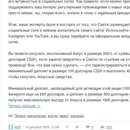
его активностью в социальных сетях. Как правило, если казино при
поддерживать ваш интерес регулярными публикациями о новых игра
просто мемах, вы, скорее всего, попали в точку с надёжным брендо
Итак, наши эксперты были в восторге от того, что Casino размещае
социальные сети в нижнем колонтитуле своего сайта! Используйте с
Instagram или YouTube, и вы сразу перейдёте на официальные акка
сетях.
Вы можете получить эксклюзивный бонус в размере 200% от суммы
долларов США), если зарегистрируетесь в Casino по ссылкам на эт
промокод! Все, что вам нужно сделать, — это зарегистрироваться в
минимальный депозит в размере 100 долларов США и выполнить 40
чтобы получить бонусные средства.
Минимальный депозит, необходимый для активации этой акции (100
банкролл еще на 200 долларов, а депозит в размере 500 долларов г
получат максимальную выгоду от бонуса в размере 1000 долларов.
Читать дальше →
Первое
,
впечатление
,
всегда
,
имеет
,
значение
woff
14 декабря 2024, 12:29
0
633