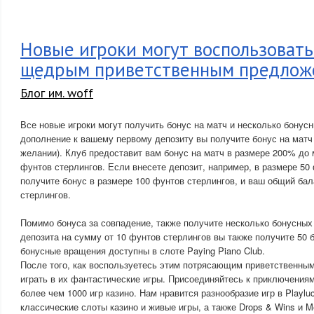
Новые игроки могут воспользовать
щедрым приветственным предлож
Блог им. woff
Все новые игроки могут получить бонус на матч и несколько бонус
дополнение к вашему первому депозиту вы получите бонус на матч
желании). Клуб предоставит вам бонус на матч в размере 200% до
фунтов стерлингов. Если внесете депозит, например, в размере 50
получите бонус в размере 100 фунтов стерлингов, и ваш общий бал
стерлингов.
Помимо бонуса за совпадение, также получите несколько бонусных
депозита на сумму от 10 фунтов стерлингов вы также получите 50 
бонусные вращения доступны в слоте Paying Piano Club.
После того, как воспользуетесь этим потрясающим приветственны
играть в их фантастические игры. Присоединяйтесь к приключениям
более чем 1000 игр казино. Нам нравится разнообразие игр в Playlu
классические слоты казино и живые игры, а также Drops & Wins и 