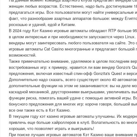
женщин любых возрастов. Естественно, надо быть достигнувшим 1
предлагаться игры. Все пользователи могут найти универсальные и
факт, что разнообразие азартных аппаратов большое: между Египт
роскошью и удачей, едой и Китаем.
В 2024 году Кэт Казино игровые автоматы обладают RTP больше 9
в целом интересные и при необходимости запускаются через Linux. 
вендеры могут заинтересовать любого пользователя на сайте. Это 
игровые автоматы Cat Casino многогранные и предлагают большой 
возможностей.
Также примечательно внимание, уделяемое в целом последним вер
востребованных игр: к примеру, нравится ли вам вендер Gonzo's Qu
предложения, включая известный спин-офф Gonzita's Quest и верс
Дополнительно надо сказать, всего существует около 40 автомато
дополнительные функции на этом не заканчиваются: вы на деле м
каскадной механикой, двусторонними выигрышами, увеличивать в
функции риска, помогать вашей удаче с помощью активной игры. В
бонусного предложения для многих игр: короче говоря, большой в
все они также есть в Кэт Казино.
В текущем году кэт казино игровые автоматы улучшены. Их модер
привлечь еще больше хайроллеров в клуб. Волатильность во многи
хорошая, что позволяет играть и выигрывать!
При поиске лучших игровых автоматов Кэт Казино ваше внимание 