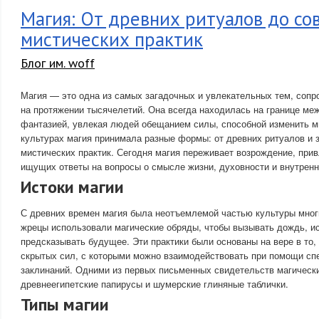
Магия: От древних ритуалов до с
мистических практик
Блог им. woff
Магия — это одна из самых загадочных и увлекательных тем, соп
на протяжении тысячелетий. Она всегда находилась на границе ме
фантазией, увлекая людей обещанием силы, способной изменить ми
культурах магия принимала разные формы: от древних ритуалов и 
мистических практик. Сегодня магия переживает возрождение, при
ищущих ответы на вопросы о смысле жизни, духовности и внутренн
Истоки магии
С древних времен магия была неотъемлемой частью культуры мног
жрецы использовали магические обряды, чтобы вызывать дождь, и
предсказывать будущее. Эти практики были основаны на вере в то,
скрытых сил, с которыми можно взаимодействовать при помощи сп
заклинаний. Одними из первых письменных свидетельств магическ
древнеегипетские папирусы и шумерские глиняные таблички.
Типы магии