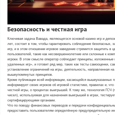
Безопасность и честная игра
Ключевая задача Вавада, являющегося основой казино игр и депоз
лет, состоит в том, чтобы гарантировать соблюдение безопасных, 
игр, и в этом отношении игровое заведение стремится защитить в 
пользователей, такие как несовершеннолетние или склонные к ко
игроки. В этом смысле оператор соблюдает принципы, изложенные 
удаленных игр», и готовит ряд мер, таких как тесты самооценки, с
установление ограничений на игры, деятельность, направленная н
вышеупомянутых принципов.
Кроме публикации всей информации, касающейся вышеуказанных п
информирует своих игроков об игровой статистике, правилах и, что
честной игры, о процентах выигрышей. К тому же, технология ГСЧ 
чисел), используемая для назначения выигрышей в играх, тестируе
сертифицирующими органами.
Что по поводу финансовых переводов и передачи конфиденциальны
предоставить пользователям определённую предупредительную и